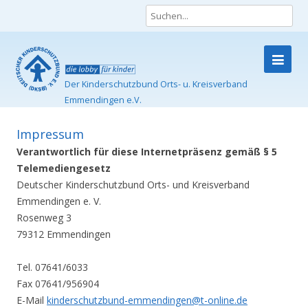
Der Kinderschutzbund Orts- u. Kreisverband
Emmendingen e.V.
Skip
to
content
Impressum
Verantwortlich für diese Internetpräsenz gemäß § 5
Telemediengesetz
Deutscher Kinderschutzbund Orts- und Kreisverband
Emmendingen e. V.
Rosenweg 3
79312 Emmendingen
Tel. 07641/6033
Fax 07641/956904
E-Mail
kinderschutzbund-emmendingen@t-online.de